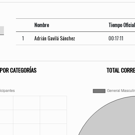
Nombre
Tiempo Oficia
1
Adrián Gavilá Sánchez
00:17:11
POR CATEGORÍAS
TOTAL CORR