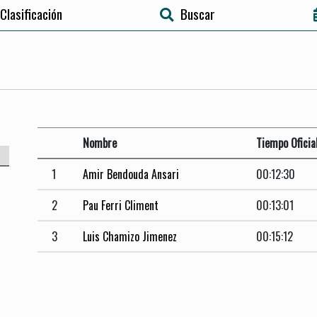
Clasificación
Buscar
Nombre
Tiempo Oficia
1
Amir Bendouda Ansari
00:12:30
2
Pau Ferri Climent
00:13:01
3
Luis Chamizo Jimenez
00:15:12