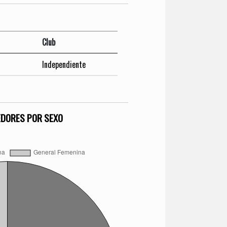
l
Club
Independiente
EDORES POR SEXO