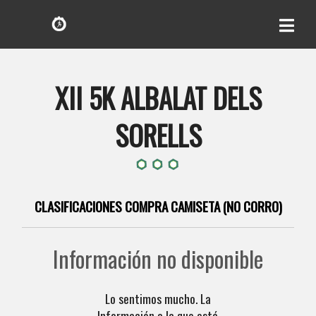
XII 5K ALBALAT DELS
SORELLS
CLASIFICACIONES COMPRA CAMISETA (NO CORRO)
Información no disponible
Lo sentimos mucho. La
Información a la que está