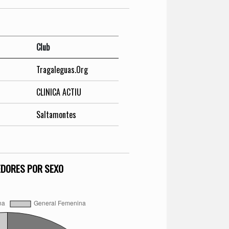
Club
Tragaleguas.Org
CLINICA ACTIU
Saltamontes
EDORES POR SEXO