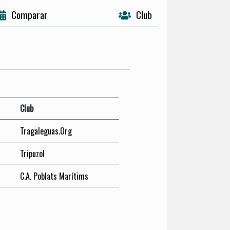
Comparar
Club
Club
Tragaleguas.Org
Tripuzol
C.A. Poblats Marítims