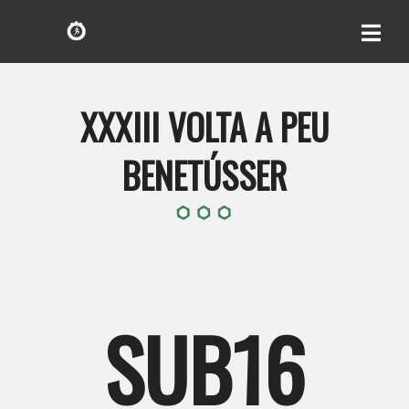
XXXIII VOLTA A PEU
BENETÚSSER
SUB16