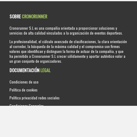
SOBRE
CRONORUNNER
Cronorunner S.L es una compañia orientada a proporcionar soluciones y
servicios de alta calidad vinculados a la organización de eventos deportivos.
La profesionalidad, el cálculo avanzado de clasificaciones, la clara orientación
al corredor, la búsqueda de la máxima calidad y el compromiso son firmes
valores que identifican y distinguen la forma de actuar de la compañia, y que
ha permitido a Cronorunner S.L crecer sólidamente y aportar auténtico valor a
un gran conjunto de organizadores.
DOCUMENTACIÓN
LEGAL
Condiciones de uso
Política de cookies
Política privacidad redes sociales
Condiciones Generales
Cláusulas legales
RGPD (Reglamento General Protección de Datos)
Autorización menores