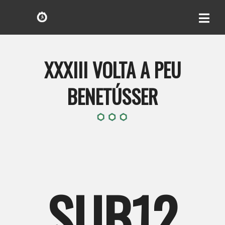
XXXIII VOLTA A PEU
BENETÚSSER
SUB12