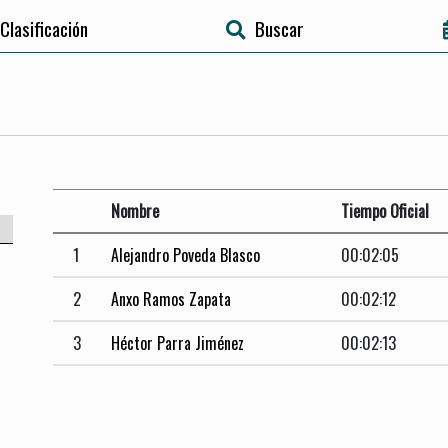
Clasificación
Buscar
Nombre
Tiempo Oficial
1
Alejandro Poveda Blasco
00:02:05
2
Anxo Ramos Zapata
00:02:12
3
Héctor Parra Jiménez
00:02:13