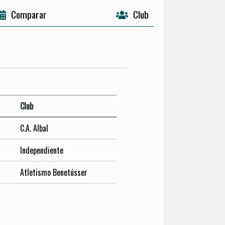
Comparar
Club
Club
C.A. Albal
Independiente
Atletismo Benetússer