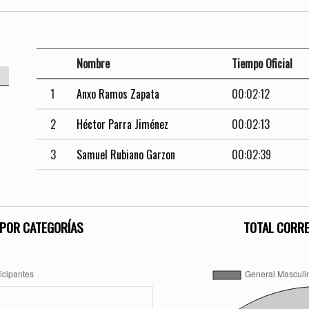
Nombre
Tiempo Oficial
1
Anxo Ramos Zapata
00:02:12
2
Héctor Parra Jiménez
00:02:13
3
Samuel Rubiano Garzon
00:02:39
POR CATEGORÍAS
TOTAL CORR