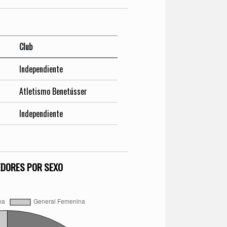
Club
Independiente
Atletismo Benetússer
Independiente
EDORES POR SEXO