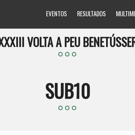
EVENTOS
RESULTADOS
MULTIM
XXXIII VOLTA A PEU BENETÚSSE
SUB10