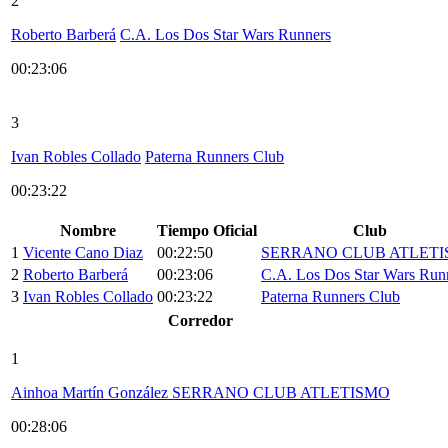
2
Roberto Barberá
C.A. Los Dos Star Wars Runners
00:23:06
3
Ivan Robles Collado
Paterna Runners Club
00:23:22
Nombre
Tiempo Oficial
Club
1
Vicente Cano Diaz
00:22:50
SERRANO CLUB ATLET
2
Roberto Barberá
00:23:06
C.A. Los Dos Star Wars Run
3
Ivan Robles Collado
00:23:22
Paterna Runners Club
Corredor
1
Ainhoa Martín González
SERRANO CLUB ATLETISMO
00:28:06