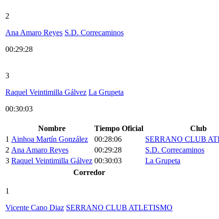
2
Ana Amaro Reyes
S.D. Correcaminos
00:29:28
3
Raquel Veintimilla Gálvez
La Grupeta
00:30:03
Nombre
Tiempo Oficial
Club
1
Ainhoa Martín González
00:28:06
SERRANO CLUB AT
2
Ana Amaro Reyes
00:29:28
S.D. Correcaminos
3
Raquel Veintimilla Gálvez
00:30:03
La Grupeta
Corredor
1
Vicente Cano Diaz
SERRANO CLUB ATLETISMO