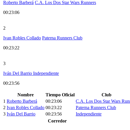
Roberto Barberá
C.A. Los Dos Star Wars Runners
00:23:06
2
Ivan Robles Collado
Paterna Runners Club
00:23:22
3
Iván Del Barrio
Independiente
00:23:56
Nombre
Tiempo Oficial
Club
1
Roberto Barberá
00:23:06
C.A. Los Dos Star Wars Run
2
Ivan Robles Collado
00:23:22
Paterna Runners Club
3
Iván Del Barrio
00:23:56
Independiente
Corredor