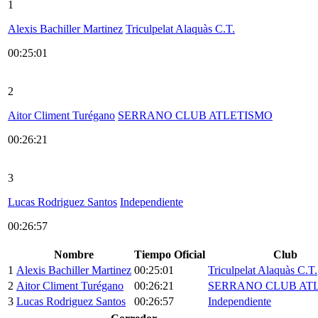
1
Alexis Bachiller Martinez
Triculpelat Alaquàs C.T.
00:25:01
2
Aitor Climent Turégano
SERRANO CLUB ATLETISMO
00:26:21
3
Lucas Rodriguez Santos
Independiente
00:26:57
Nombre
Tiempo Oficial
Club
1
Alexis Bachiller Martinez
00:25:01
Triculpelat Alaquàs C.T.
2
Aitor Climent Turégano
00:26:21
SERRANO CLUB AT
3
Lucas Rodriguez Santos
00:26:57
Independiente