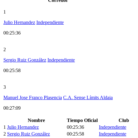
Corredor
1
Julio Hernandez
Independiente
00:25:36
2
Sergio Ruiz González
Independiente
00:25:58
3
Manuel Jose Franco Plasencia
C.A. Sense Límits Aldaia
00:27:09
Nombre
Tiempo Oficial
Club
1
Julio Hernandez
00:25:36
Independiente
2
Sergio Ruiz González
00:25:58
Independiente