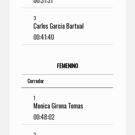
00:31:31
3
Carlos Garcia Bartual
00:41:40
FEMENINO
Corredor
1
Monica Girona Tomas
00:48:02
2