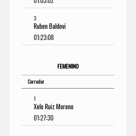
01:03:02
3
Ruben Baldovi
01:23:08
FEMENINO
Corredor
1
Xelo Ruiz Moreno
01:27:30