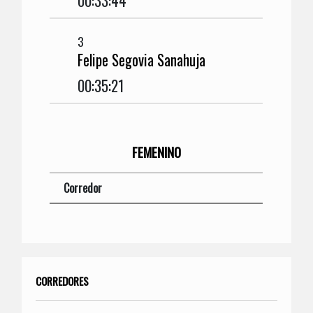
00:33:44
3
Felipe Segovia Sanahuja
00:35:21
FEMENINO
Corredor
CORREDORES