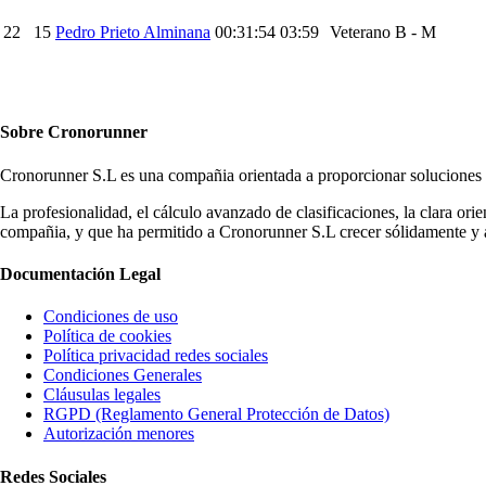
22
15
Pedro Prieto Alminana
00:31:54
03:59
Veterano B - M
Sobre
Cronorunner
Cronorunner S.L es una compañia orientada a proporcionar soluciones y 
La profesionalidad, el cálculo avanzado de clasificaciones, la clara or
compañia, y que ha permitido a Cronorunner S.L crecer sólidamente y a
Documentación
Legal
Condiciones de uso
Política de cookies
Política privacidad redes sociales
Condiciones Generales
Cláusulas legales
RGPD (Reglamento General Protección de Datos)
Autorización menores
Redes
Sociales