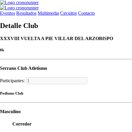
Eventos
Resultados
Multimedia
Circuitos
Contacto
Detalle Club
XXXVIII VUELTA A PIE VILLAR DEL ARZOBISPO
8k
Serrano Club Atletismo
Participantes:
Podiums Club
Masculino
Corredor