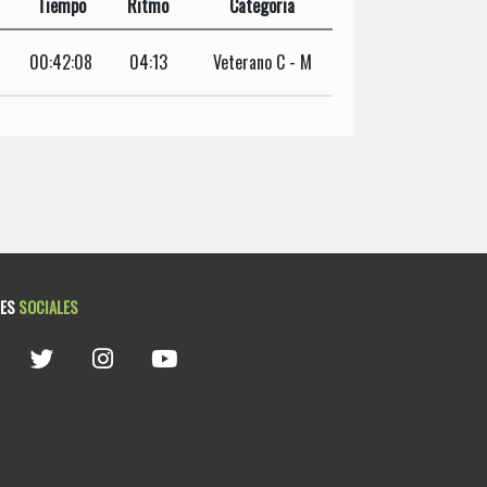
Tiempo
Ritmo
Categoria
00:42:08
04:13
Veterano C - M
DES
SOCIALES