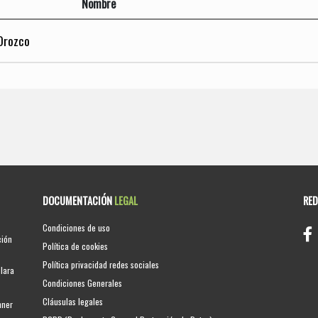
Nombre
Orozco
DOCUMENTACIÓN
LEGAL
RE
Condiciones de uso
ción
Política de cookies
Política privacidad redes sociales
clara
Condiciones Generales
Cláusulas legales
nner