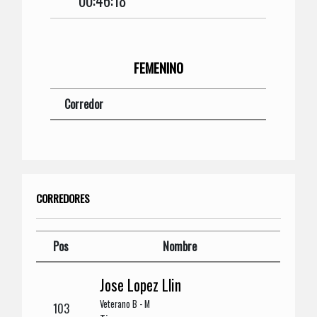
00:46:18
FEMENINO
Corredor
CORREDORES
Pos
Nombre
Jose Lopez Llin
Veterano B - M
103