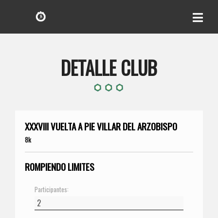
DETALLE CLUB
XXXVIII VUELTA A PIE VILLAR DEL ARZOBISPO
8k
ROMPIENDO LIMITES
Participantes: