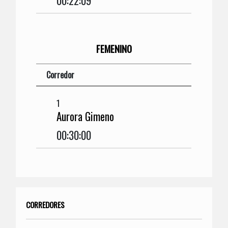
00:22:09
FEMENINO
Corredor
1
Aurora Gimeno
00:30:00
CORREDORES