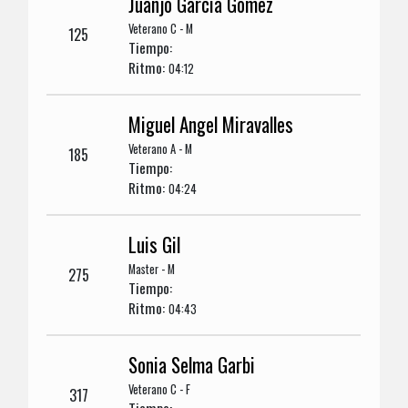
Juanjo Garcia Gomez
Veterano C - M
125
Tiempo:
Ritmo:
04:12
Miguel Angel Miravalles
Veterano A - M
185
Tiempo:
Ritmo:
04:24
Luis Gil
Master - M
275
Tiempo:
Ritmo:
04:43
Sonia Selma Garbi
Veterano C - F
317