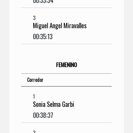
00:33:34
3
Miguel Angel Miravalles
00:35:13
FEMENINO
Corredor
1
Sonia Selma Garbi
00:38:37
2