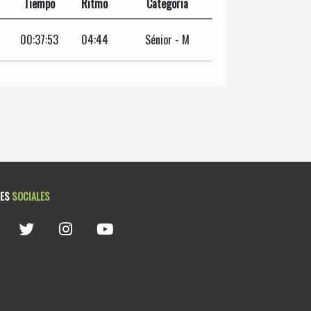
Tiempo
Ritmo
Categoria
00:37:53
04:44
Sénior - M
DES
SOCIALES