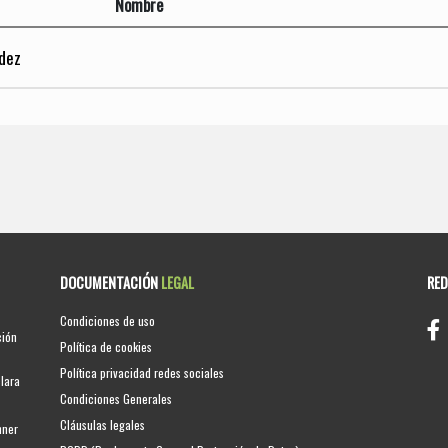
Nombre
dez
DOCUMENTACIÓN
LEGAL
RE
Condiciones de uso
ción
Política de cookies
Política privacidad redes sociales
clara
Condiciones Generales
Cláusulas legales
nner