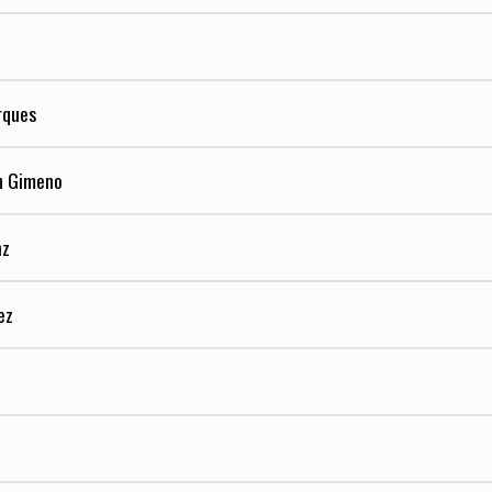
rques
h Gimeno
nz
ez