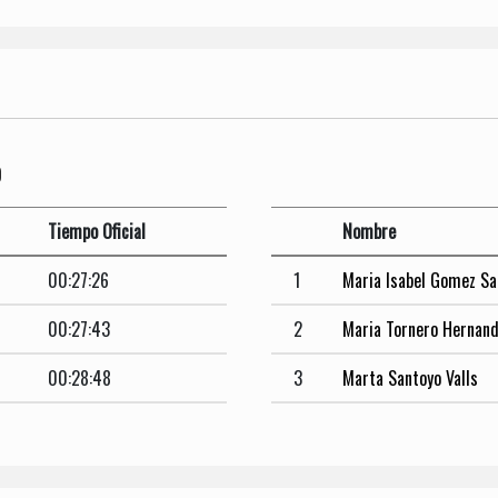
O
Tiempo Oficial
Nombre
00:27:26
1
Maria Isabel Gomez Sa
00:27:43
2
Maria Tornero Hernan
00:28:48
3
Marta Santoyo Valls