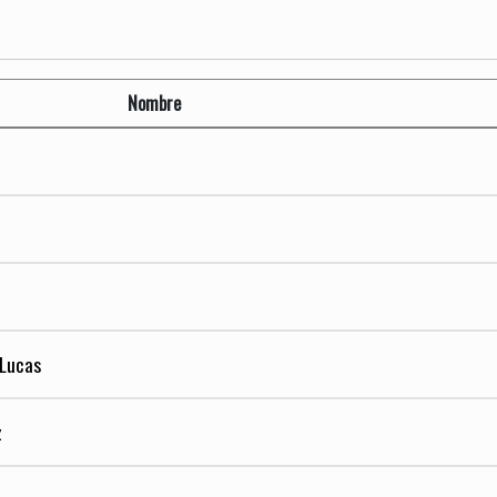
Nombre
 Lucas
z