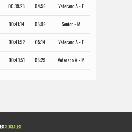
00:39:25
04:56
Veterano A - F
00:41:14
05:09
Senior - M
00:41:52
05:14
Veterano A - F
00:43:51
05:29
Veterano A - M
DES
SOCIALES