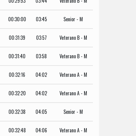
00:29:53
03:44
Veterano B - M
00:30:00
03:45
Senior - M
00:31:39
03:57
Veterano B - M
00:31:40
03:58
Veterano B - M
00:32:16
04:02
Veterano A - M
00:32:20
04:02
Veterano A - M
00:32:38
04:05
Senior - M
00:32:48
04:06
Veterano A - M