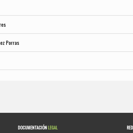
res
dez Porras
DOCUMENTACIÓN
LEGAL
RE