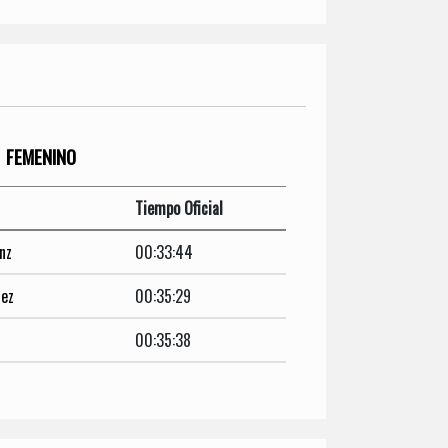
FEMENINO
Tiempo Oficial
nz
00:33:44
dez
00:35:29
00:35:38