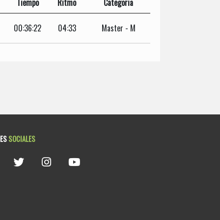
Tiempo
Ritmo
Categoria
00:36:22
04:33
Master - M
DES
SOCIALES