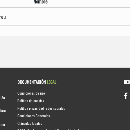
Nombre
reu
DOCUMENTACIÓN
LEGAL
RE
Condiciones de uso
ción
Política de cookies
Política privacidad redes sociales
clara
Condiciones Generales
Cláusulas legales
nner