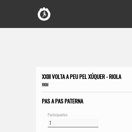
XXIII VOLTA A PEU PEL XÚQUER - RIOLA
8KM
PAS A PAS PATERNA
Participantes: