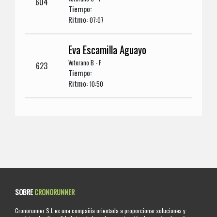
604
Tiempo:
Ritmo:
07:07
Eva Escamilla Aguayo
Veterano B - F
623
Tiempo:
Ritmo:
10:50
SOBRE
CRONORUNNER
Cronorunner S.L es una compañia orientada a proporcionar soluciones y