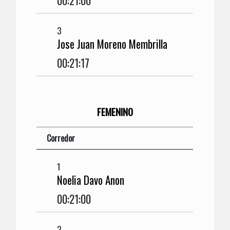
00:21:00
3
Jose Juan Moreno Membrilla
00:21:17
FEMENINO
Corredor
1
Noelia Davo Anon
00:21:00
2