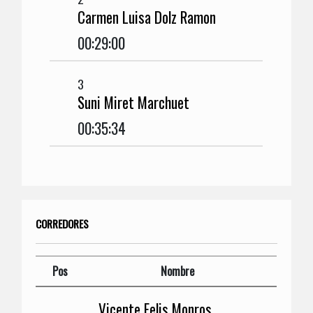
Carmen Luisa Dolz Ramon
00:29:00
3
Suni Miret Marchuet
00:35:34
CORREDORES
Pos
Nombre
Vicente Felis Monros