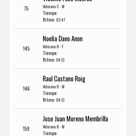
Veterano C - M
75
Tiempo:
Ritmo:
03:47
Noelia Davo Anon
Veterano B - F
145
Tiempo:
Ritmo:
04:12
Raul Castano Roig
Veterano B - M
146
Tiempo:
Ritmo:
04:12
Jose Juan Moreno Membrilla
Veterano B - M
159
Tiempo: