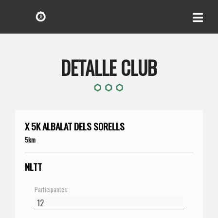
DETALLE CLUB
X 5K ALBALAT DELS SORELLS
5km
NLTT
Participantes: