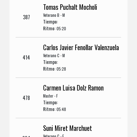
Tomas Puchalt Mocholi
Veterano B - M
387
Tiempo:
Ritmo:
05:20
Carlos Javier Fenollar Valenzuela
Veterano C - M
414
Tiempo:
Ritmo:
05:28
Carmen Luisa Dolz Ramon
Master - F
478
Tiempo:
Ritmo:
05:48
Suni Miret Marchuet
Veterano C - F