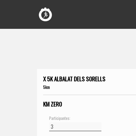
X 5K ALBALAT DELS SORELLS
5km
KM ZERO
Participantes: