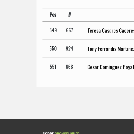
Pos
#
Teresa Casares Cacere
549
667
Tony Ferrandis Martine
550
924
Cesar Dominguez Poya
551
668