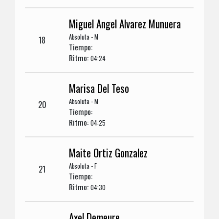
Miguel Angel Alvarez Munuera
Absoluta - M
18
Tiempo:
Ritmo:
04:24
Marisa Del Teso
Absoluta - M
20
Tiempo:
Ritmo:
04:25
Maite Ortiz Gonzalez
Absoluta - F
21
Tiempo:
Ritmo:
04:30
Axel Demeure