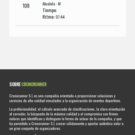
Absoluta - M
108
Tiempo:
Ritmo:
07:44
SOBRE
CRONORUNNER
Cronorunner S.L es una compañia orientada a proporcionar soluciones y
servicios de alta calidad vinculados a la organización de eventos deportivos.
La profesionalidad, el cálculo avanzado de clasificaciones, la clara orientación
al corredor, la búsqueda de la máxima calidad y el compromiso son firmes
valores que identifican y distinguen la forma de actuar de la compañia, y que
ha permitido a Cronorunner S.L crecer sólidamente y aportar auténtico valor a
un gran conjunto de organizadores.