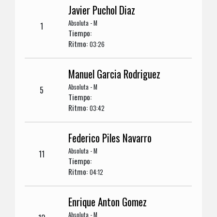
Javier Puchol Diaz
Absoluta - M
1
Tiempo:
Ritmo:
03:26
Manuel Garcia Rodriguez
Absoluta - M
5
Tiempo:
Ritmo:
03:42
Federico Piles Navarro
Absoluta - M
11
Tiempo:
Ritmo:
04:12
Enrique Anton Gomez
Absoluta - M