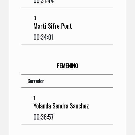
00:31:44
3
Marti Sifre Pont
00:34:01
FEMENINO
Corredor
1
Yolanda Sendra Sanchez
00:36:57