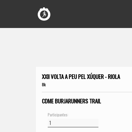
XXII VOLTA A PEU PEL XÚQUER - RIOLA
8k
CDME BURJARUNNERS TRAIL
Participantes: