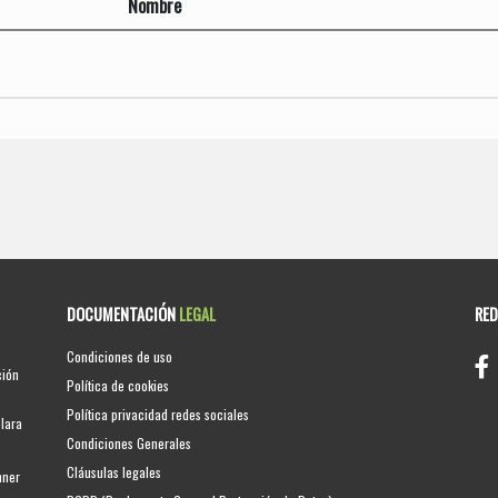
Nombre
DOCUMENTACIÓN
LEGAL
RE
Condiciones de uso
ción
Política de cookies
Política privacidad redes sociales
clara
Condiciones Generales
Cláusulas legales
nner