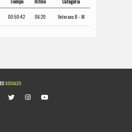
Tiempo
Ritmo
Categoria
00:50:42
06:20
Veterano B - M
DES
SOCIALES