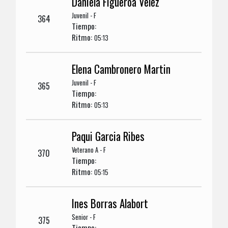
Daniela Figueroa Velez
Juvenil - F
364
Tiempo:
Ritmo:
05:13
Elena Cambronero Martin
Juvenil - F
365
Tiempo:
Ritmo:
05:13
Paqui Garcia Ribes
Veterano A - F
370
Tiempo:
Ritmo:
05:15
Ines Borras Alabort
Senior - F
375
Tiempo: