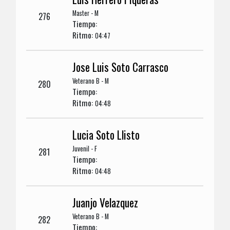
Master - M
276
Tiempo:
Ritmo:
04:47
Jose Luis Soto Carrasco
Veterano B - M
280
Tiempo:
Ritmo:
04:48
Lucia Soto Llisto
Juvenil - F
281
Tiempo:
Ritmo:
04:48
Juanjo Velazquez
Veterano B - M
282
Tiempo: