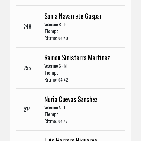
Sonia Navarrete Gaspar
Veterano B - F
248
Tiempo:
Ritmo:
04:40
Ramon Sinisterra Martinez
Veterano C - M
255
Tiempo:
Ritmo:
04:42
Nuria Cuevas Sanchez
Veterano A - F
274
Tiempo:
Ritmo:
04:47
Luis Herrero Piqueras