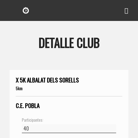
DETALLE CLUB
X 5K ALBALAT DELS SORELLS
5km
C.E. POBLA
Participantes: