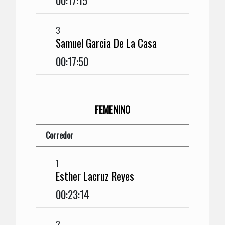
00:17:15
3
Samuel Garcia De La Casa
00:17:50
FEMENINO
Corredor
1
Esther Lacruz Reyes
00:23:14
2