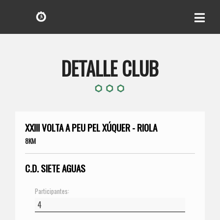
DETALLE CLUB
XXIII VOLTA A PEU PEL XÚQUER - RIOLA
8KM
C.D. SIETE AGUAS
Participantes: