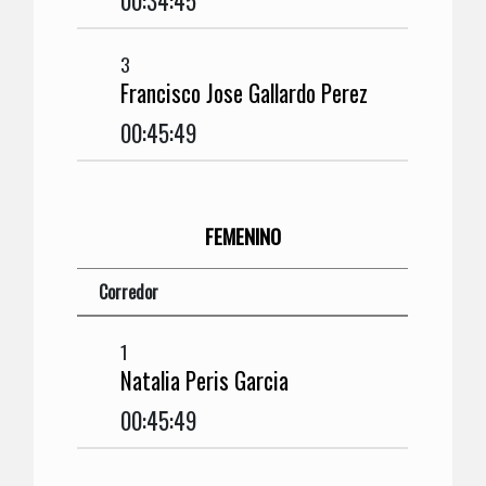
00:34:45
3
Francisco Jose Gallardo Perez
00:45:49
FEMENINO
Corredor
1
Natalia Peris Garcia
00:45:49