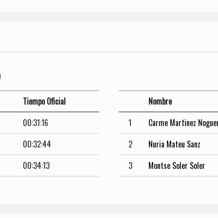
O
Tiempo Oficial
Nombre
00:31:16
1
Carme Martinez Nogue
00:32:44
2
Nuria Mateu Sanz
00:34:13
3
Montse Soler Soler