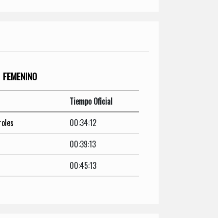
FEMENINO
Tiempo Oficial
roles
00:34:12
00:39:13
00:45:13