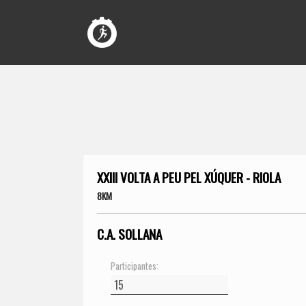
XXIII VOLTA A PEU PEL XÚQUER - RIOLA
8KM
C.A. SOLLANA
Participantes: