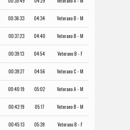
00:35:49
04:29
Veterano A - M
00:36:33
04:34
Veterano B - M
00:37:23
04:40
Veterano B - M
00:39:13
04:54
Veterano B - F
00:39:27
04:56
Veterano C - M
00:40:19
05:02
Veterano A - M
00:42:19
05:17
Veterano B - M
00:45:13
05:39
Veterano B - F