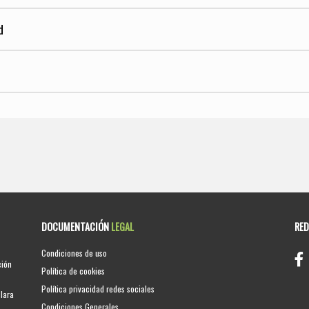
d
DOCUMENTACIÓN
LEGAL
RE
Condiciones de uso
ción
Política de cookies
Política privacidad redes sociales
clara
Condiciones Generales