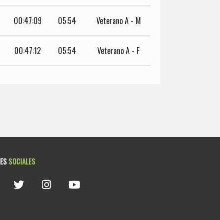
00:47:09
05:54
Veterano A - M
00:47:12
05:54
Veterano A - F
DES
SOCIALES