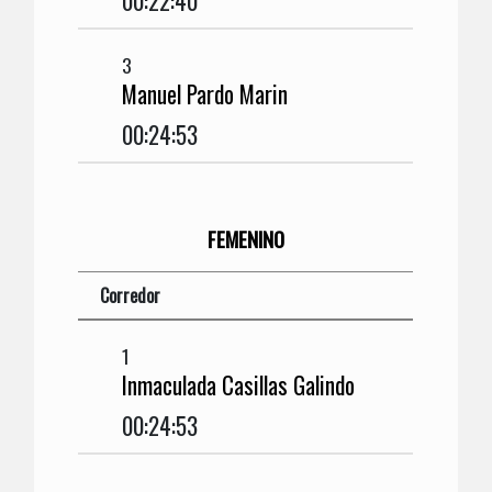
00:22:40
3
Manuel Pardo Marin
00:24:53
FEMENINO
Corredor
1
Inmaculada Casillas Galindo
00:24:53