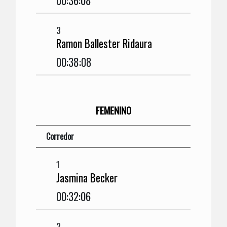
00:36:08
3
Ramon Ballester Ridaura
00:38:08
FEMENINO
Corredor
1
Jasmina Becker
00:32:06
2