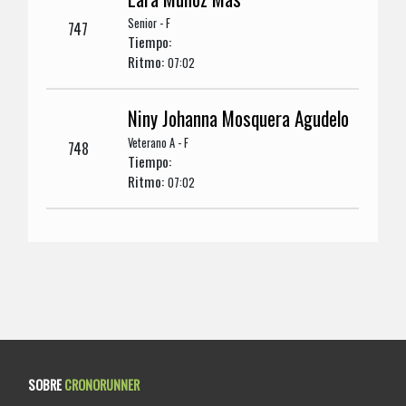
Senior - F
747
Tiempo:
Ritmo:
07:02
Niny Johanna Mosquera Agudelo
Veterano A - F
748
Tiempo:
Ritmo:
07:02
SOBRE
CRONORUNNER