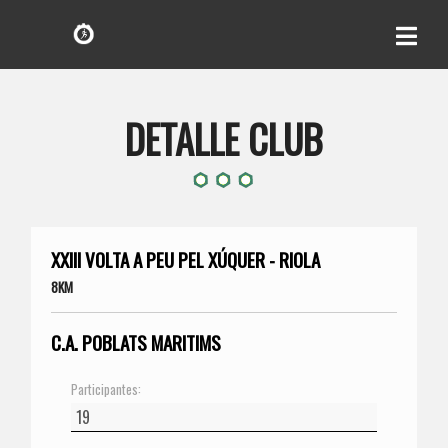
DETALLE CLUB
XXIII VOLTA A PEU PEL XÚQUER - RIOLA
8KM
C.A. POBLATS MARITIMS
Participantes: