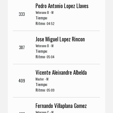
Pedro Antonio Lopez Llaves
Veterano B - M
333
Tiempo:
Ritmo:
04:52
Jose Miguel Lopez Rincon
Veterano B - M
387
Tiempo:
Ritmo:
05:04
Vicente Aleixandre Albelda
Master - M
409
Tiempo:
Ritmo:
05:09
Fernando Villaplana Gomez
Veterano C - M