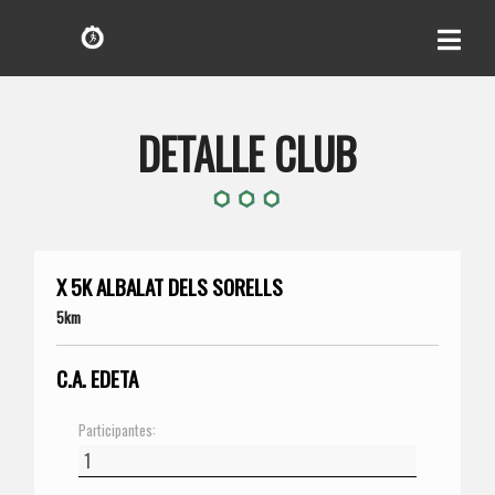
DETALLE CLUB
X 5K ALBALAT DELS SORELLS
5km
C.A. EDETA
Participantes: