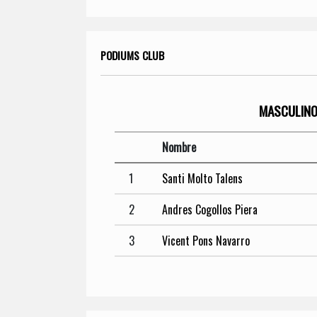
PODIUMS CLUB
MASCULIN
Nombre
1
Santi Molto Talens
2
Andres Cogollos Piera
3
Vicent Pons Navarro