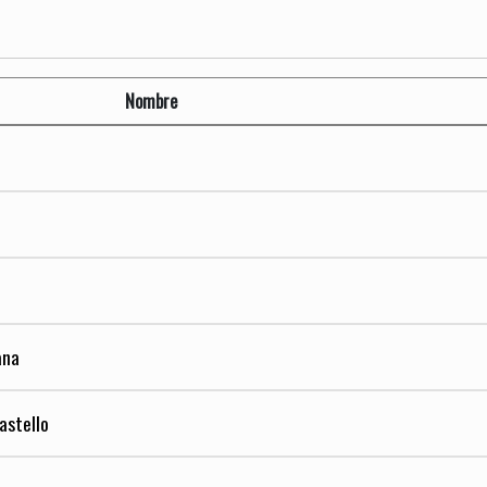
Nombre
ana
astello