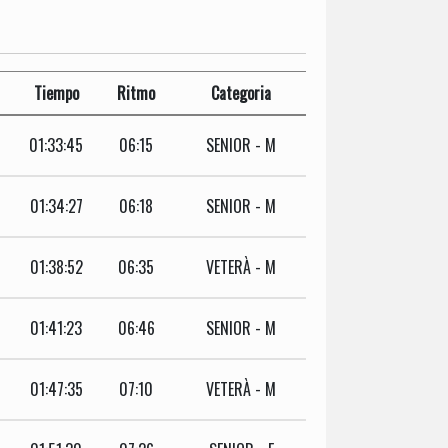
Tiempo
Ritmo
Categoria
01:33:45
06:15
SENIOR - M
01:34:27
06:18
SENIOR - M
01:38:52
06:35
VETERÀ - M
01:41:23
06:46
SENIOR - M
01:47:35
07:10
VETERÀ - M