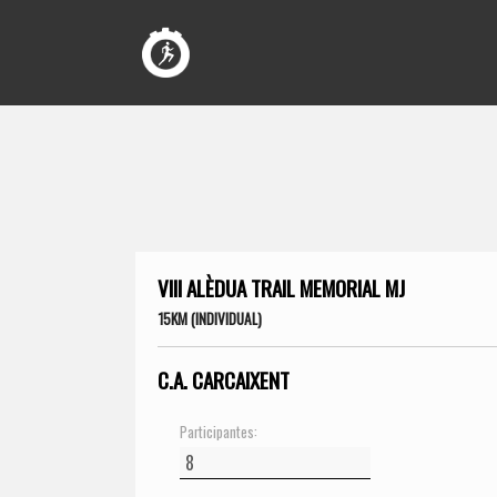
VIII ALÈDUA TRAIL MEMORIAL MJ
15KM (INDIVIDUAL)
C.A. CARCAIXENT
Participantes: