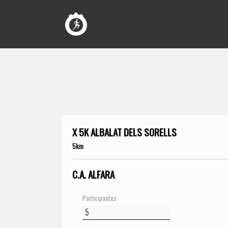
X 5K ALBALAT DELS SORELLS
5km
C.A. ALFARA
Participantes: