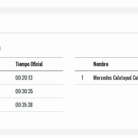
O
Tiempo Oficial
Nombre
00:20:13
1
Mercedes Calatayud Cu
00:30:35
00:35:38