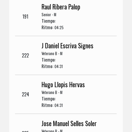
Raul Ribera Palop
Senior - M
191
Tiempo:
Ritmo:
04:25
J Daniel Escriva Signes
Veterano B - M
222
Tiempo:
Ritmo:
04:31
Hugo Llopis Hervas
Veterano B - M
224
Tiempo:
Ritmo:
04:31
Jose Manuel Selles Soler
Veterano B - M