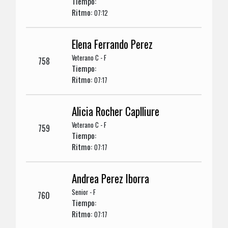
Tiempo:
Ritmo:
07:12
Elena Ferrando Perez
Veterano C - F
758
Tiempo:
Ritmo:
07:17
Alicia Rocher Caplliure
Veterano C - F
759
Tiempo:
Ritmo:
07:17
Andrea Perez Iborra
Senior - F
760
Tiempo:
Ritmo:
07:17