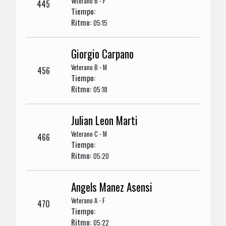
Veterano B - F
445
Tiempo:
Ritmo:
05:15
Giorgio Carpano
Veterano B - M
456
Tiempo:
Ritmo:
05:18
Julian Leon Marti
Veterano C - M
466
Tiempo:
Ritmo:
05:20
Angels Manez Asensi
Veterano A - F
470
Tiempo:
Ritmo:
05:22