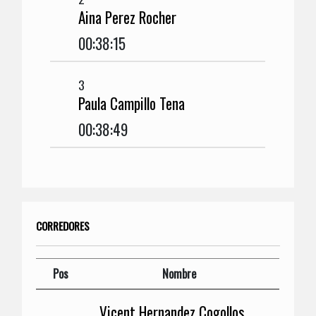
Aina Perez Rocher
00:38:15
3
Paula Campillo Tena
00:38:49
CORREDORES
Pos
Nombre
Vicent Hernandez Cogollos