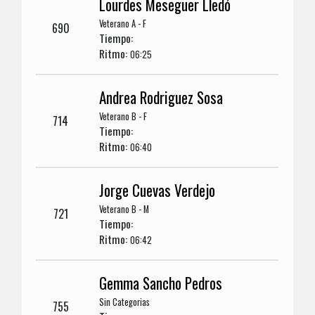
Lourdes Meseguer Lledó
Veterano A - F
690
Tiempo:
Ritmo:
06:25
Andrea Rodriguez Sosa
Veterano B - F
714
Tiempo:
Ritmo:
06:40
Jorge Cuevas Verdejo
Veterano B - M
721
Tiempo:
Ritmo:
06:42
Gemma Sancho Pedros
Sin Categorias
755