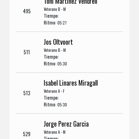
Toni Martinez Vendrell
Veterano B - M
495
Tiempo:
Ritmo:
05:27
Jos Oltvoort
Veterano B - M
511
Tiempo:
Ritmo:
05:30
Isabel Linares Miragall
Veterano A - F
513
Tiempo:
Ritmo:
05:30
Jorge Perez Garcia
Veterano A - M
529
Tiempo: