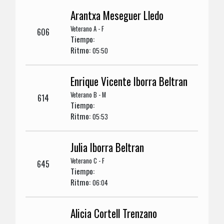
Arantxa Meseguer Lledo
Veterano A - F
606
Tiempo:
Ritmo:
05:50
Enrique Vicente Iborra Beltran
Veterano B - M
614
Tiempo:
Ritmo:
05:53
Julia Iborra Beltran
Veterano C - F
645
Tiempo:
Ritmo:
06:04
Alicia Cortell Trenzano