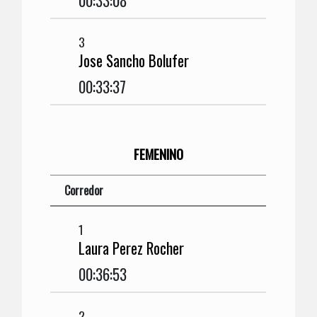
00:33:08
3
Jose Sancho Bolufer
00:33:37
FEMENINO
Corredor
1
Laura Perez Rocher
00:36:53
2