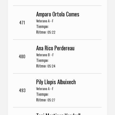
Amparo Ortola Comes
Veterano A - F
471
Tiempo:
Ritmo:
05:22
Ana Rico Perdereau
Veterano B - F
480
Tiempo:
Ritmo:
05:24
Pily Llopis Albuixech
Veterano A - F
493
Tiempo:
Ritmo:
05:27