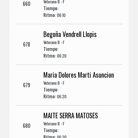
Veterano B - F
660
Tiempo:
Ritmo:
06:10
Begoña Vendrell Llopis
Veterano B - F
678
Tiempo:
Ritmo:
06:20
Maria Dolores Marti Asuncion
Veterano B - F
679
Tiempo:
Ritmo:
06:20
MAITE SERRA MATOSES
Veterano B - F
680
Tiempo:
Ritmo:
06:20