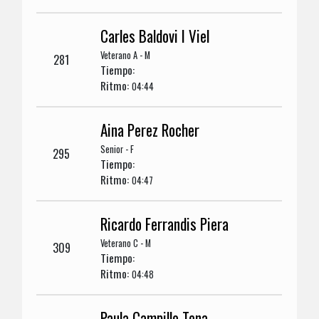
Carles Baldovi I Viel
Veterano A - M
281
Tiempo:
Ritmo:
04:44
Aina Perez Rocher
Senior - F
295
Tiempo:
Ritmo:
04:47
Ricardo Ferrandis Piera
Veterano C - M
309
Tiempo:
Ritmo:
04:48
Paula Campillo Tena