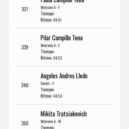
Veterano A - F
327
Tiempo:
Ritmo:
04:51
Pilar Campillo Tena
Veterano A - F
339
Tiempo:
Ritmo:
04:53
Angeles Andres Lledo
Senior - F
340
Tiempo:
Ritmo:
04:53
Mikita Tratsiakevich
Veterano A - M
350
Tiempo: