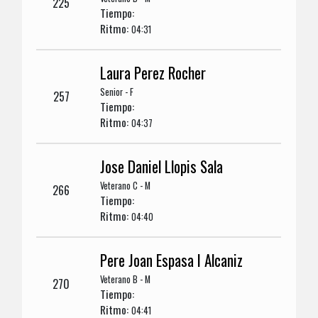
225
Tiempo:
Ritmo:
04:31
Laura Perez Rocher
Senior - F
257
Tiempo:
Ritmo:
04:37
Jose Daniel Llopis Sala
Veterano C - M
266
Tiempo:
Ritmo:
04:40
Pere Joan Espasa I Alcaniz
Veterano B - M
270
Tiempo:
Ritmo:
04:41