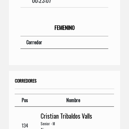
00:23:07
FEMENINO
Corredor
CORREDORES
Pos
Nombre
Cristian Tribaldos Valls
Senior - M
134