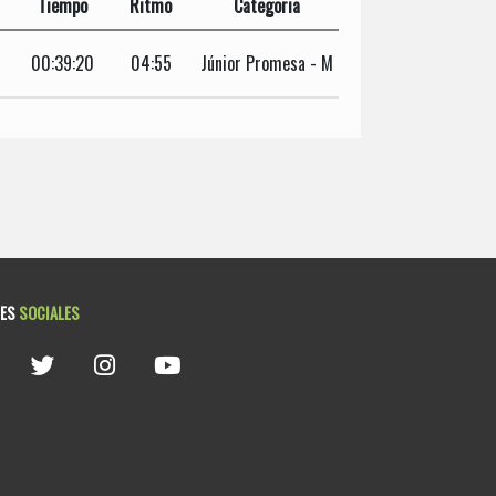
Tiempo
Ritmo
Categoria
00:39:20
04:55
Júnior Promesa - M
DES
SOCIALES