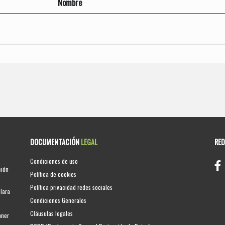
Nombre
DOCUMENTACIÓN
LEGAL
RE
Condiciones de uso
ción
Política de cookies
Política privacidad redes sociales
clara
Condiciones Generales
Cláusulas legales
nner