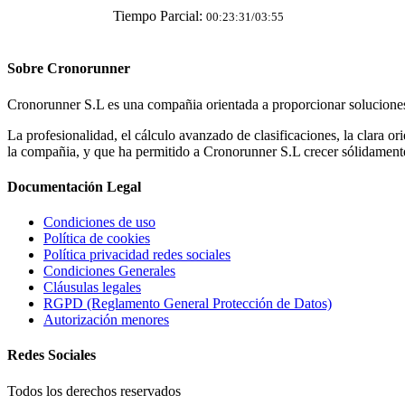
Tiempo Parcial:
00:23:31/03:55
Sobre
Cronorunner
Cronorunner S.L es una compañia orientada a proporcionar soluciones y
La profesionalidad, el cálculo avanzado de clasificaciones, la clara o
la compañia, y que ha permitido a Cronorunner S.L crecer sólidamente
Documentación
Legal
Condiciones de uso
Política de cookies
Política privacidad redes sociales
Condiciones Generales
Cláusulas legales
RGPD (Reglamento General Protección de Datos)
Autorización menores
Redes
Sociales
Todos los derechos reservados