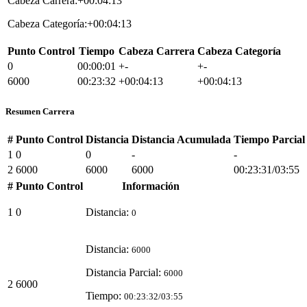
Cabeza Carrera:+00:04:13
Cabeza Categoría:+00:04:13
Punto Control
Tiempo
Cabeza Carrera
Cabeza Categoría
0
00:00:01
+-
+-
6000
00:23:32
+00:04:13
+00:04:13
Resumen Carrera
#
Punto Control
Distancia
Distancia Acumulada
Tiempo Parcial
1
0
0
-
-
2
6000
6000
6000
00:23:31/03:55
#
Punto Control
Información
1
0
Distancia:
0
Distancia:
6000
Distancia Parcial:
6000
2
6000
Tiempo:
00:23:32/03:55