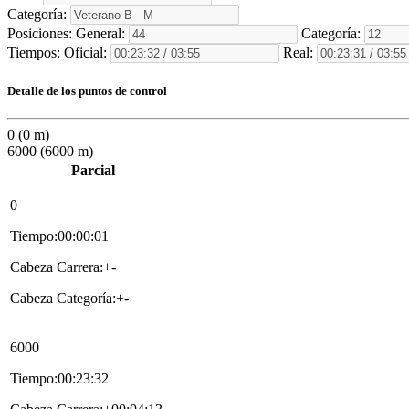
Categoría:
Posiciones:
General:
Categoría:
Tiempos:
Oficial:
Real:
Detalle de los puntos de control
0 (0 m)
6000 (6000 m)
Parcial
0
Tiempo:00:00:01
Cabeza Carrera:+-
Cabeza Categoría:+-
6000
Tiempo:00:23:32