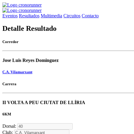
Eventos
Resultados
Multimedia
Circuitos
Contacto
Detalle Resultado
Corredor
Jose Luis Reyes Dominguez
C.A. Vilamarxant
Carrera
II VOLTA A PEU CIUTAT DE LLÍRIA
6KM
Dorsal:
Club: