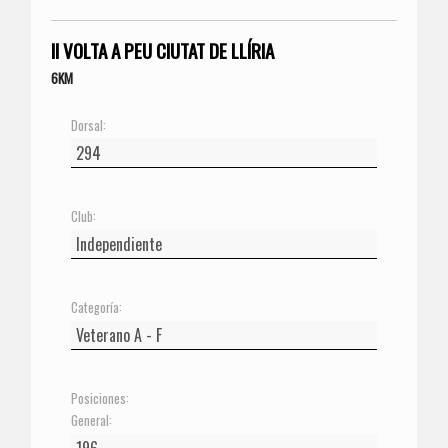
II VOLTA A PEU CIUTAT DE LLÍRIA
6KM
Dorsal:
Club:
Categoría:
Posiciones:
General: