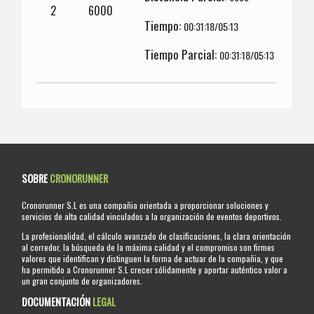
2
6000
Tiempo:
00:31:18/05:13
Tiempo Parcial:
00:31:18/05:13
SOBRE
CRONORUNNER
Cronorunner S.L es una compañia orientada a proporcionar soluciones y
servicios de alta calidad vinculados a la organización de eventos deportivos.
La profesionalidad, el cálculo avanzado de clasificaciones, la clara orientación
al corredor, la búsqueda de la máxima calidad y el compromiso son firmes
valores que identifican y distinguen la forma de actuar de la compañia, y que
ha permitido a Cronorunner S.L crecer sólidamente y aportar auténtico valor a
un gran conjunto de organizadores.
DOCUMENTACIÓN
LEGAL