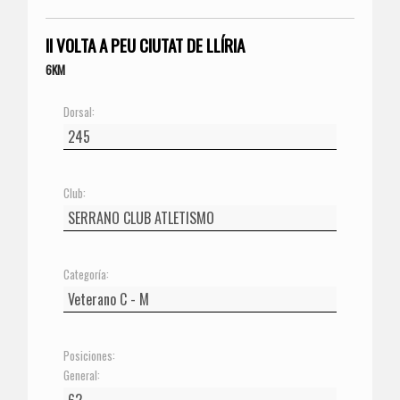
II VOLTA A PEU CIUTAT DE LLÍRIA
6KM
Dorsal:
Club:
Categoría:
Posiciones:
General: