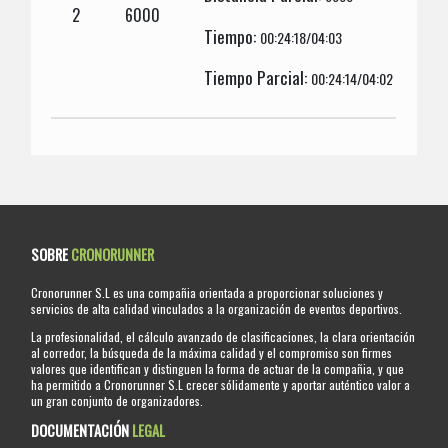
2
6000
Tiempo:
00:24:18/04:03
Tiempo Parcial:
00:24:14/04:02
SOBRE
CRONORUNNER
Cronorunner S.L es una compañia orientada a proporcionar soluciones y
servicios de alta calidad vinculados a la organización de eventos deportivos.
La profesionalidad, el cálculo avanzado de clasificaciones, la clara orientación
al corredor, la búsqueda de la máxima calidad y el compromiso son firmes
valores que identifican y distinguen la forma de actuar de la compañia, y que
ha permitido a Cronorunner S.L crecer sólidamente y aportar auténtico valor a
un gran conjunto de organizadores.
DOCUMENTACIÓN
LEGAL