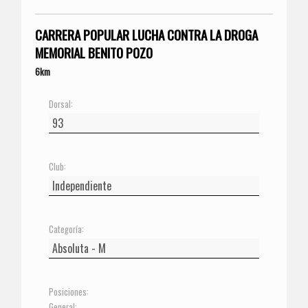
CARRERA POPULAR LUCHA CONTRA LA DROGA
MEMORIAL BENITO POZO
6km
Dorsal:
Club:
Categoría:
Posiciones:
General: