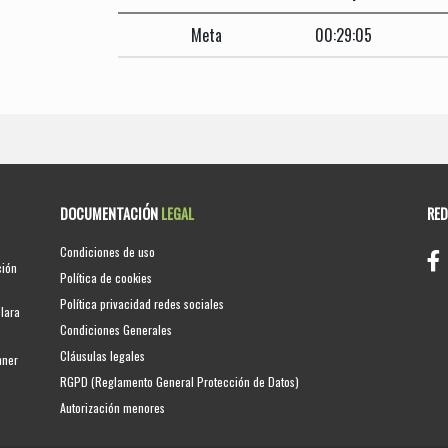
Meta
00:29:05
DOCUMENTACIÓN
LEGAL
RE
Condiciones de uso
ción
Política de cookies
Política privacidad redes sociales
clara
Condiciones Generales
Cláusulas legales
nner
RGPD (Reglamento General Protección de Datos)
Autorización menores