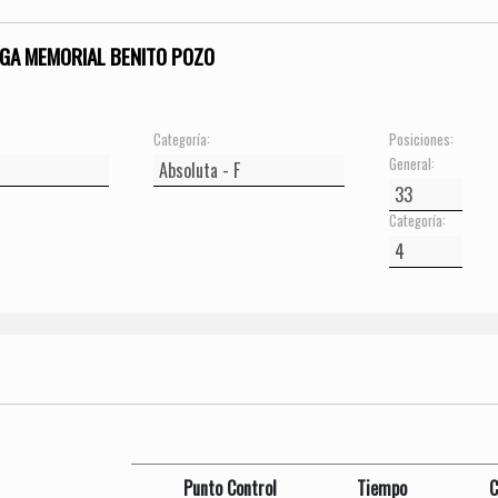
GA MEMORIAL BENITO POZO
Categoría:
Posiciones:
General:
Categoría:
Punto Control
Tiempo
C