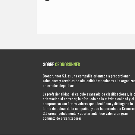
SOBRE
CRONORUNNER
Cronorunner S.L es una compañia orientada a proporcionar
soluciones y servicios de alta calidad vinculados a la organiza
de eventos deportivos.
La profesionalidad, el cálculo avanzado de clasificaciones, la 
orientación al corredor, la búsqueda de la máxima calidad y el
compromiso son firmes valores que identifican y distinguen la
forma de actuar de la compañia, y que ha permitido a Cronoru
S.L crecer sólidamente y aportar auténtico valor a un gran
conjunto de organizadores.