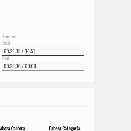
Tiempos:
Oficial:
Real:
abeza Carrera
Cabeza Categoría