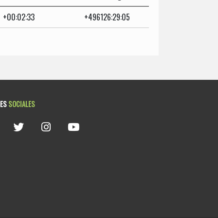
+00:02:33
+496126:29:05
DES
SOCIALES