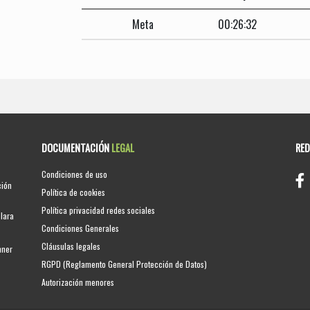
Meta
00:26:32
DOCUMENTACIÓN
LEGAL
RE
Condiciones de uso
ción
Política de cookies
Política privacidad redes sociales
clara
Condiciones Generales
Cláusulas legales
nner
RGPD (Reglamento General Protección de Datos)
Autorización menores