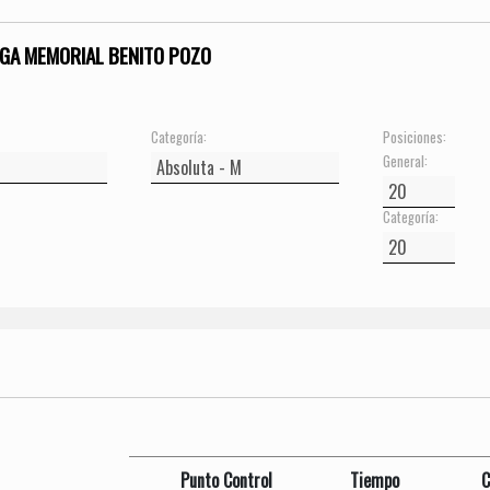
GA MEMORIAL BENITO POZO
Categoría:
Posiciones:
General:
Categoría:
Punto Control
Tiempo
C