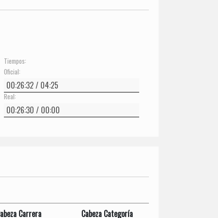
Tiempos:
Oficial:
Real:
abeza Carrera
Cabeza Categoría