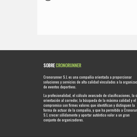
SOBRE
CRONORUNNER
Cronorunner S.L es una compañia orientada a proporcionar
soluciones y servicios de alta calidad vinculados a la organiza
de eventos deportivos.
La profesionalidad, el cálculo avanzado de clasificaciones, la 
orientación al corredor, la búsqueda de la máxima calidad y el
compromiso son firmes valores que identifican y distinguen la
forma de actuar de la compañia, y que ha permitido a Cronoru
S.L crecer sólidamente y aportar auténtico valor a un gran
conjunto de organizadores.