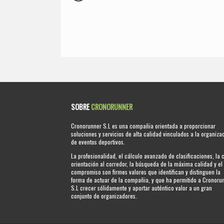
SOBRE
CRONORUNNER
Cronorunner S.L es una compañia orientada a proporcionar
soluciones y servicios de alta calidad vinculados a la organiza
de eventos deportivos.
La profesionalidad, el cálculo avanzado de clasificaciones, la 
orientación al corredor, la búsqueda de la máxima calidad y el
compromiso son firmes valores que identifican y distinguen la
forma de actuar de la compañia, y que ha permitido a Cronoru
S.L crecer sólidamente y aportar auténtico valor a un gran
conjunto de organizadores.