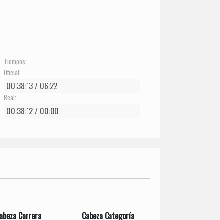
Tiempos:
Oficial:
Real:
abeza Carrera
Cabeza Categoría