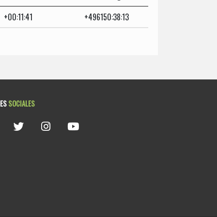
+00:11:41
+496150:38:13
DES
SOCIALES