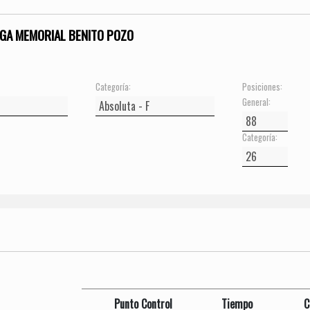
GA MEMORIAL BENITO POZO
Categoría:
Posiciones:
General:
Categoría:
Punto Control
Tiempo
C