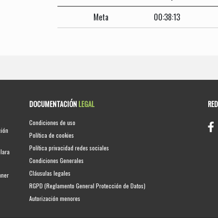
Meta
00:38:13
DOCUMENTACIÓN
LEGAL
RE
Condiciones de uso
ción
Política de cookies
Política privacidad redes sociales
clara
Condiciones Generales
Cláusulas legales
nner
RGPD (Reglamento General Protección de Datos)
Autorización menores