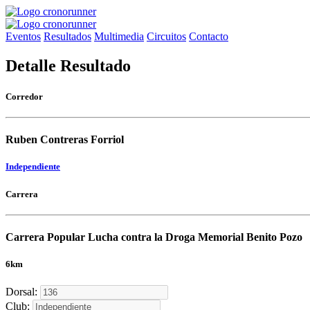
Eventos
Resultados
Multimedia
Circuitos
Contacto
Detalle Resultado
Corredor
Ruben Contreras Forriol
Independiente
Carrera
Carrera Popular Lucha contra la Droga Memorial Benito Pozo
6km
Dorsal:
Club: