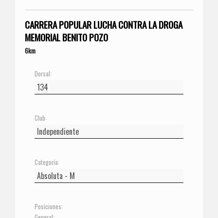
CARRERA POPULAR LUCHA CONTRA LA DROGA
MEMORIAL BENITO POZO
6km
Dorsal:
Club:
Categoría:
Posiciones:
General: