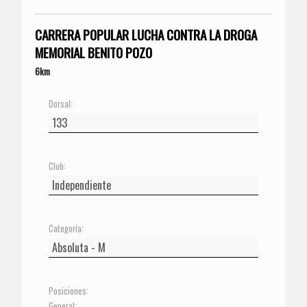
CARRERA POPULAR LUCHA CONTRA LA DROGA
MEMORIAL BENITO POZO
6km
Dorsal:
Club:
Categoría:
Posiciones:
General: