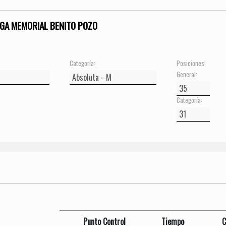
GA MEMORIAL BENITO POZO
Categoría:
Posiciones:
General:
Categoría:
Punto Control
Tiempo
C