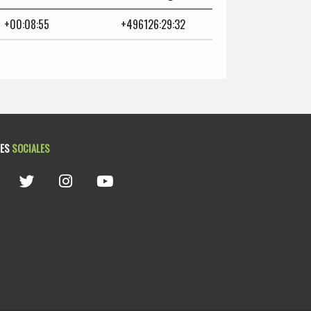
+00:08:55
+496126:29:32
DES
SOCIALES