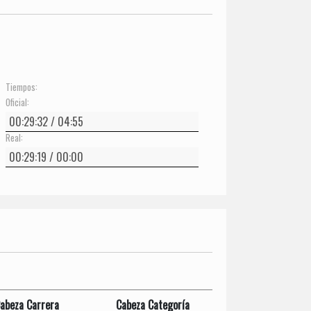
Tiempos:
Oficial:
Real:
abeza Carrera
Cabeza Categoría