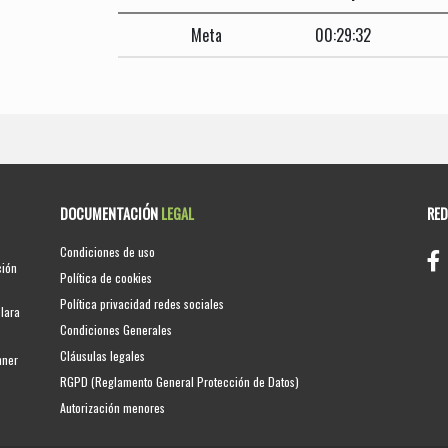
Meta
00:29:32
DOCUMENTACIÓN
LEGAL
RE
Condiciones de uso
ción
Política de cookies
Política privacidad redes sociales
clara
Condiciones Generales
Cláusulas legales
nner
RGPD (Reglamento General Protección de Datos)
Autorización menores