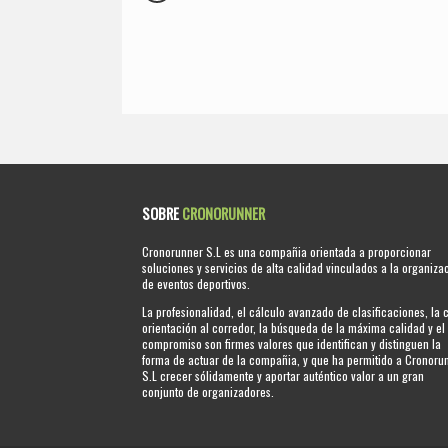
SOBRE
CRONORUNNER
Cronorunner S.L es una compañia orientada a proporcionar
soluciones y servicios de alta calidad vinculados a la organiza
de eventos deportivos.
La profesionalidad, el cálculo avanzado de clasificaciones, la 
orientación al corredor, la búsqueda de la máxima calidad y el
compromiso son firmes valores que identifican y distinguen la
forma de actuar de la compañia, y que ha permitido a Cronoru
S.L crecer sólidamente y aportar auténtico valor a un gran
conjunto de organizadores.