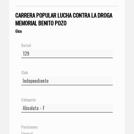
CARRERA POPULAR LUCHA CONTRA LA DROGA
MEMORIAL BENITO POZO
6km
Dorsal:
Club:
Categoría:
Posiciones:
General: