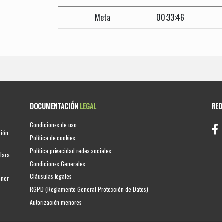
Meta
00:33:46
DOCUMENTACIÓN
LEGAL
RE
Condiciones de uso
ción
Política de cookies
Política privacidad redes sociales
clara
Condiciones Generales
Cláusulas legales
nner
RGPD (Reglamento General Protección de Datos)
Autorización menores