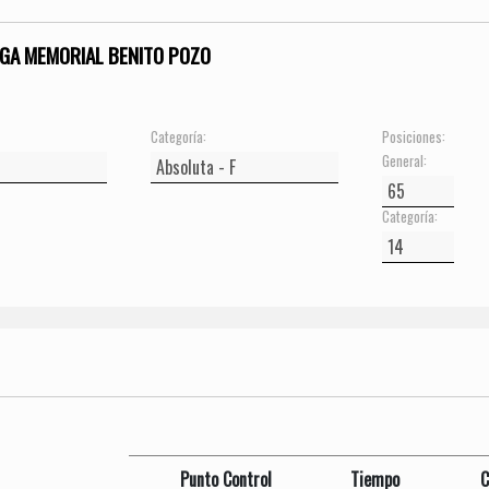
GA MEMORIAL BENITO POZO
Categoría:
Posiciones:
General:
Categoría:
Punto Control
Tiempo
C