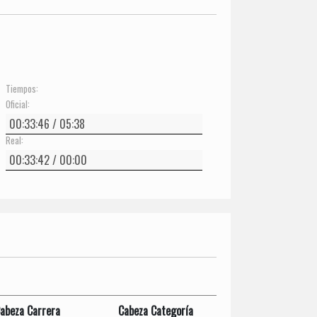
Tiempos:
Oficial:
Real:
abeza Carrera
Cabeza Categoría