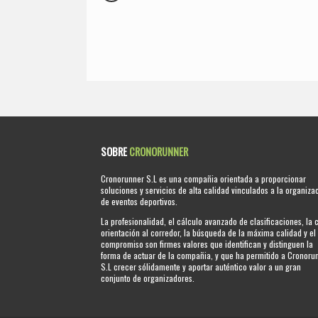
SOBRE
CRONORUNNER
Cronorunner S.L es una compañia orientada a proporcionar
soluciones y servicios de alta calidad vinculados a la organiza
de eventos deportivos.
La profesionalidad, el cálculo avanzado de clasificaciones, la 
orientación al corredor, la búsqueda de la máxima calidad y el
compromiso son firmes valores que identifican y distinguen la
forma de actuar de la compañia, y que ha permitido a Cronoru
S.L crecer sólidamente y aportar auténtico valor a un gran
conjunto de organizadores.