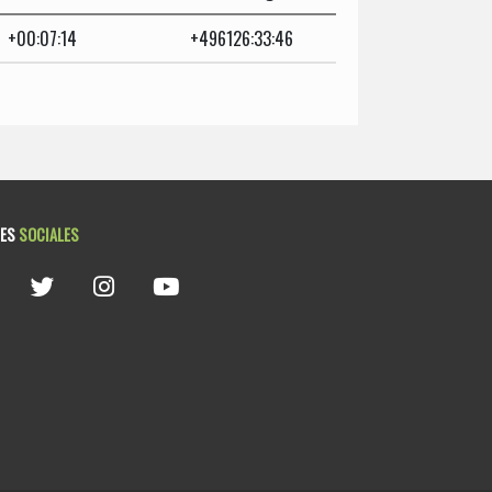
+00:07:14
+496126:33:46
DES
SOCIALES