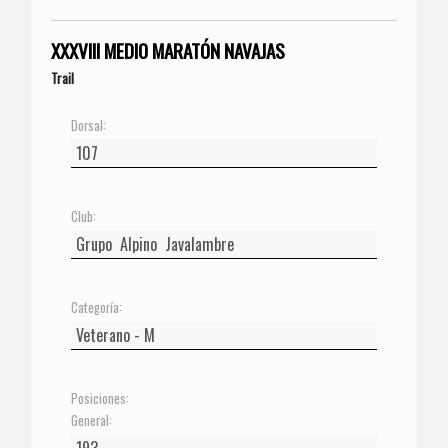
XXXVIII MEDIO MARATÓN NAVAJAS
Trail
Dorsal:
Club:
Categoría:
Posiciones:
General: