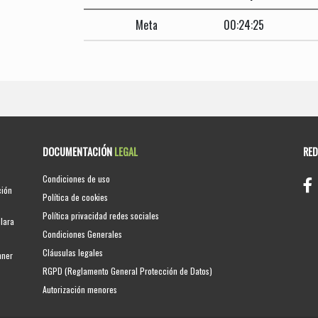
Meta
00:24:25
DOCUMENTACIÓN
LEGAL
RE
Condiciones de uso
ción
Política de cookies
Política privacidad redes sociales
clara
Condiciones Generales
Cláusulas legales
nner
RGPD (Reglamento General Protección de Datos)
Autorización menores