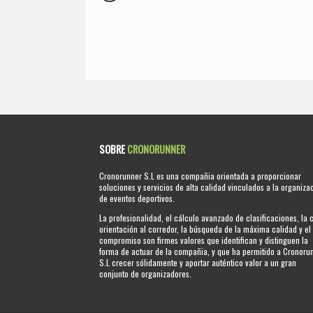
SOBRE
CRONORUNNER
Cronorunner S.L es una compañia orientada a proporcionar
soluciones y servicios de alta calidad vinculados a la organiza
de eventos deportivos.
La profesionalidad, el cálculo avanzado de clasificaciones, la 
orientación al corredor, la búsqueda de la máxima calidad y el
compromiso son firmes valores que identifican y distinguen la
forma de actuar de la compañia, y que ha permitido a Cronoru
S.L crecer sólidamente y aportar auténtico valor a un gran
conjunto de organizadores.