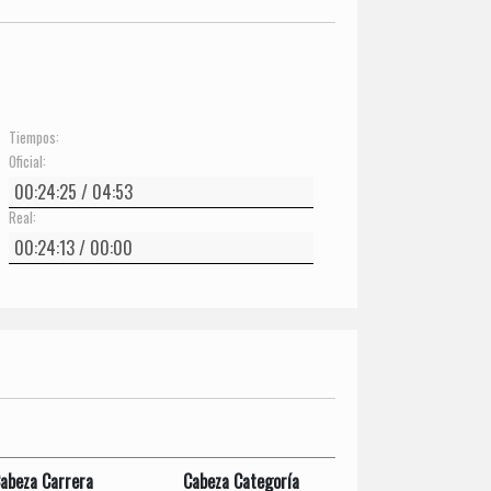
Tiempos:
Oficial:
Real:
abeza Carrera
Cabeza Categoría