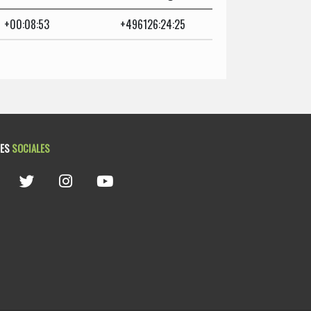
+00:08:53
+496126:24:25
DES
SOCIALES