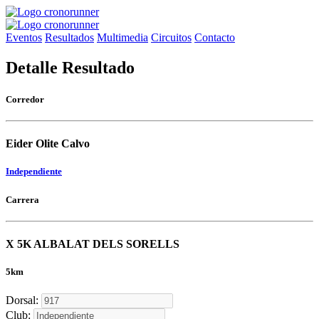
Eventos
Resultados
Multimedia
Circuitos
Contacto
Detalle Resultado
Corredor
Eider Olite Calvo
Independiente
Carrera
X 5K ALBALAT DELS SORELLS
5km
Dorsal:
Club: