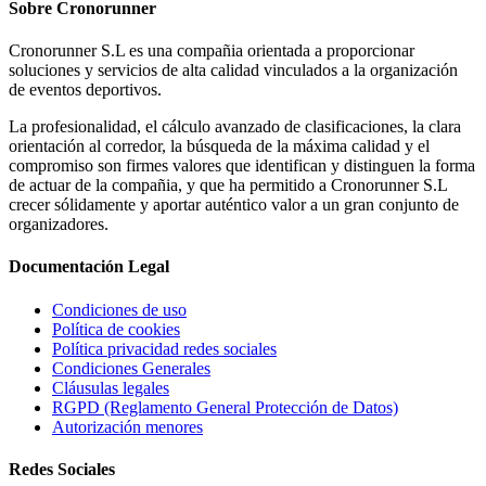
Sobre
Cronorunner
Cronorunner S.L es una compañia orientada a proporcionar
soluciones y servicios de alta calidad vinculados a la organización
de eventos deportivos.
La profesionalidad, el cálculo avanzado de clasificaciones, la clara
orientación al corredor, la búsqueda de la máxima calidad y el
compromiso son firmes valores que identifican y distinguen la forma
de actuar de la compañia, y que ha permitido a Cronorunner S.L
crecer sólidamente y aportar auténtico valor a un gran conjunto de
organizadores.
Documentación
Legal
Condiciones de uso
Política de cookies
Política privacidad redes sociales
Condiciones Generales
Cláusulas legales
RGPD (Reglamento General Protección de Datos)
Autorización menores
Redes
Sociales